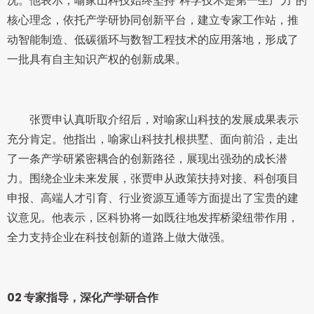
况。他表示，喻家山科技始终坚持“科学技术是第一生产力”的
核心理念，依托产学研协同创新平台，建立专家工作站，推
动智能制造、低碳循环与数智工程技术的应用落地，形成了
一批具有自主知识产权的创新成果。
张贾申认真听取介绍后，对喻家山科技的发展成果表示
充分肯定。他指出，喻家山科技扎根拱墅、面向前沿，走出
了一条产学研紧密耦合的创新路径，展现出强劲的成长潜
力。围绕企业未来发展，张贾申从政策扶持对接、科创项目
申报、高端人才引育、行业资源互通等方面提出了宝贵的建
议意见。他表示，区科协将一如既往地发挥桥梁纽带作用，
全力支持企业在科技创新的道路上做大做强。
02
专家指导，深化产学研合作