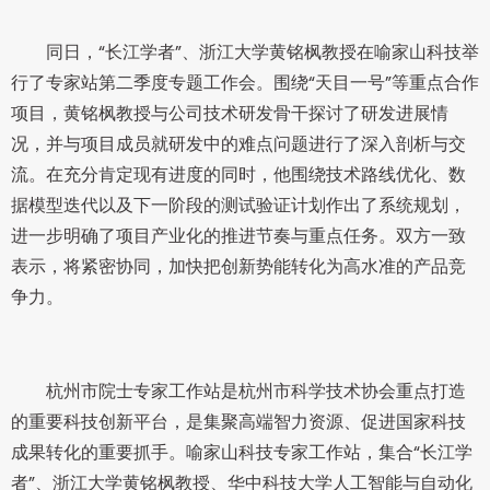
同日，“长江学者”、浙江大学黄铭枫教授在喻家山科技举
行了专家站第二季度专题工作会。围绕“天目一号”等重点合作
项目，黄铭枫教授与公司技术研发骨干探讨了研发进展情
况，并与项目成员就研发中的难点问题进行了深入剖析与交
流。在充分肯定现有进度的同时，他围绕技术路线优化、数
据模型迭代以及下一阶段的测试验证计划作出了系统规划，
进一步明确了项目产业化的推进节奏与重点任务。双方一致
表示，将紧密协同，加快把创新势能转化为高水准的产品竞
争力。
杭州市院士专家工作站是杭州市科学技术协会重点打造
的重要科技创新平台，是集聚高端智力资源、促进国家科技
成果转化的重要抓手。喻家山科技专家工作站，集合“长江学
者”、浙江大学黄铭枫教授、华中科技大学人工智能与自动化