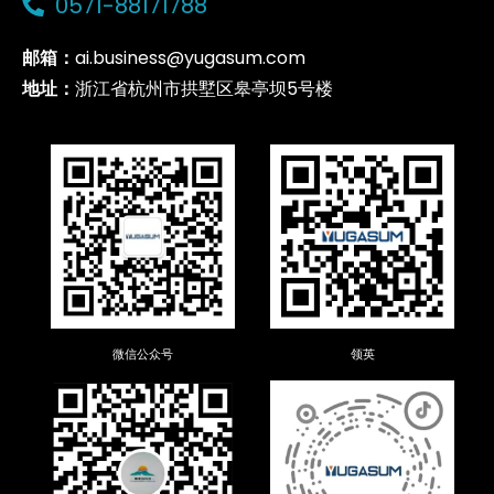
0571-88171788
邮箱：
ai.business@yugasum.com
地址：
浙江省杭州市拱墅区皋亭坝5号楼
微信公众号
领英