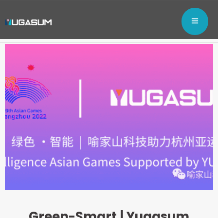
Green-Smart | Yugasum