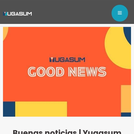
Buenas noticias | Yugasum