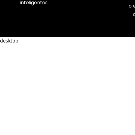
inteligentes
o 