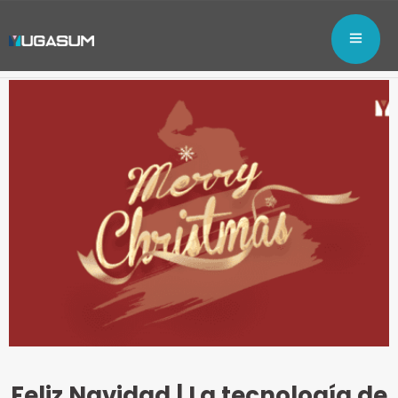
Feliz Navidad | La tecnología de