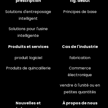
prescription
fig. début
Solutions d'entreposage
Principes de base
intelligent
Solutions pour l'usine
intelligente
Produits et services
Cas de l'industrie
produit logiciel
fabrication
Produits de quincaillerie
Commerce
électronique
vendre à l'unité ou en
petites quantités
Nouvelles et
À propos de nous