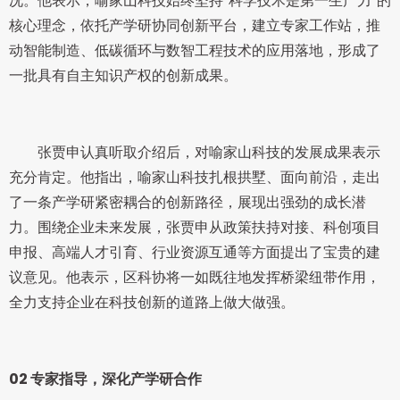
况。他表示，喻家山科技始终坚持“科学技术是第一生产力”的
核心理念，依托产学研协同创新平台，建立专家工作站，推
动智能制造、低碳循环与数智工程技术的应用落地，形成了
一批具有自主知识产权的创新成果。
张贾申认真听取介绍后，对喻家山科技的发展成果表示
充分肯定。他指出，喻家山科技扎根拱墅、面向前沿，走出
了一条产学研紧密耦合的创新路径，展现出强劲的成长潜
力。围绕企业未来发展，张贾申从政策扶持对接、科创项目
申报、高端人才引育、行业资源互通等方面提出了宝贵的建
议意见。他表示，区科协将一如既往地发挥桥梁纽带作用，
全力支持企业在科技创新的道路上做大做强。
02
专家指导，深化产学研合作