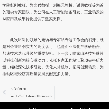
学院彭刚教授、陶文兵教授、刘振元教授、谢勇教授等为首
的顶尖专家团队，为公司在人工智能装备研发、工业场景的
AI应用及成果转化提供了坚实支撑。
此次区科协领导的走访与专家站专题工作会的召开，既
是对企业科创实力的高度认可，也是企业深化产学研融合、
加速技术迭代升级的重要契机。下一步，喻家山科技将继续
以科技创新为核心驱动力，依托专家工作站汇聚顶尖科研力
量，继续深化技术研发、优化人才机制、拓展创新场景，为
推动区域经济高质量发展贡献更多力量。
PRÉCÉDENT
Projet Zéro Distance|Promouvoir efficacement la construction intelligente du port de Rizhao, contribuer pleinement à cultiver une nouvelle productivité de qualité