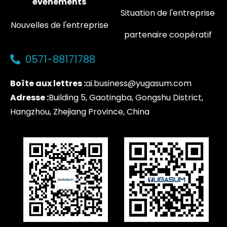
événements
Situation de l'entreprise
Nouvelles de l'entreprise
partenaire coopératif
0571-88171788
Boîte aux lettres :
ai.business@yugasum.com
Adresse :
Building 5, Gaotingba, Gongshu District,
Hangzhou, Zhejiang Province, China