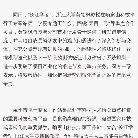
同日，“长江学者”、浙江大学黄铭枫教授在喻家山科技举
行了专家站第二季度专题工作会。围绕“天目一号”等重点合作
项目，黄铭枫教授与公司技术研发骨干探讨了研发进展情
况，并与项目成员就研发中的难点问题进行了深入剖析与交
流。在充分肯定现有进度的同时，他围绕技术路线优化、数
据模型迭代以及下一阶段的测试验证计划作出了系统规划，
进一步明确了项目产业化的推进节奏与重点任务。双方一致
表示，将紧密协同，加快把创新势能转化为高水准的产品竞
争力。
杭州市院士专家工作站是杭州市科学技术协会重点打造
的重要科技创新平台，是集聚高端智力资源、促进国家科技
成果转化的重要抓手。喻家山科技专家工作站，集合“长江学
者”、浙江大学黄铭枫教授、华中科技大学人工智能与自动化