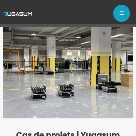
Cas de projets | Yugasum