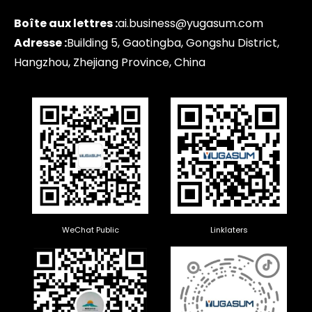
Boîte aux lettres :
ai.business@yugasum.com
Adresse :
Building 5, Gaotingba, Gongshu District,
Hangzhou, Zhejiang Province, China
WeChat Public
Linklaters