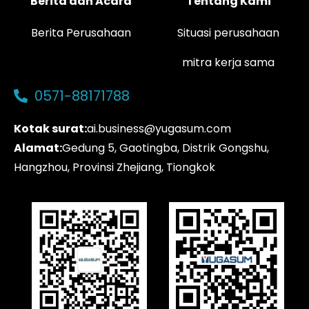
Berita dan Acara
Tentang Kami
Berita Perusahaan
Situasi perusahaan
mitra kerja sama
0571-88171788
Kotak surat:
ai.business@yugasum.com
Alamat:
Gedung 5, Gaotingba, Distrik Gongshu,
Hangzhou, Provinsi Zhejiang, Tiongkok