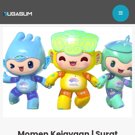
Momen Kejayaan | Surat