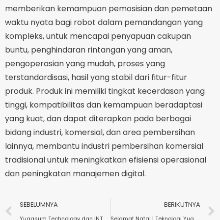
memberikan kemampuan pemosisian dan pemetaan
waktu nyata bagi robot dalam pemandangan yang
kompleks, untuk mencapai penyapuan cakupan
buntu, penghindaran rintangan yang aman,
pengoperasian yang mudah, proses yang
terstandardisasi, hasil yang stabil dari fitur-fitur
produk. Produk ini memiliki tingkat kecerdasan yang
tinggi, kompatibilitas dan kemampuan beradaptasi
yang kuat, dan dapat diterapkan pada berbagai
bidang industri, komersial, dan area pembersihan
lainnya, membantu industri pembersihan komersial
tradisional untuk meningkatkan efisiensi operasional
dan peningkatan manajemen digital.
SEBELUMNYA
BERIKUTNYA
Yugasum Technology dan INTHER GROUP (Belanda) mencapai kerja sama strategis
Selamat Natal | Teknologi Yugasum Membantu Châteraisé Mencapai Peningkatan Otomatisasi pada Hari Natal