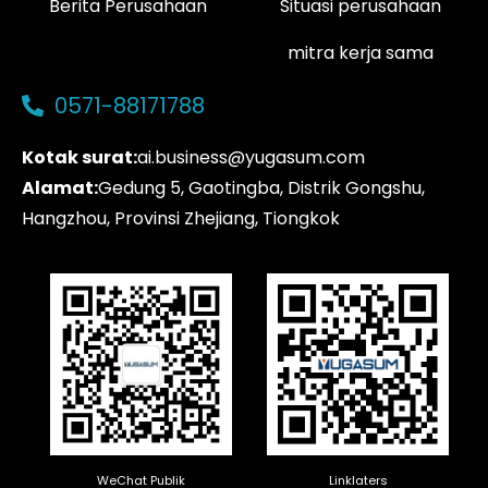
Berita Perusahaan
Situasi perusahaan
mitra kerja sama
0571-88171788
Kotak surat:
ai.business@yugasum.com
Alamat:
Gedung 5, Gaotingba, Distrik Gongshu,
Hangzhou, Provinsi Zhejiang, Tiongkok
WeChat Publik
Linklaters