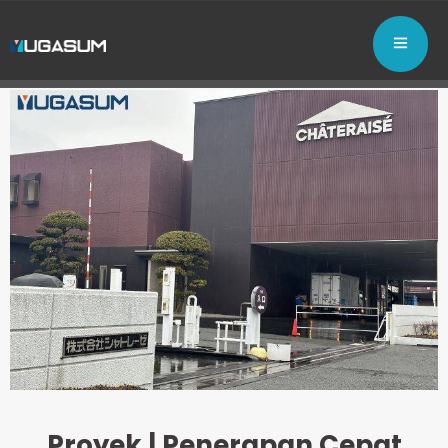
Proyek | Penerapan Cepat