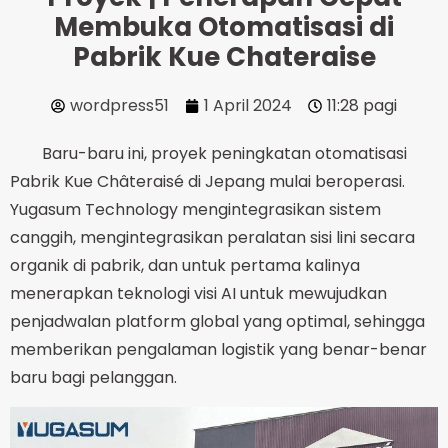
Membuka Otomatisasi di
Pabrik Kue Chateraise
wordpress51
1 April 2024
11:28 pagi
Baru-baru ini, proyek peningkatan otomatisasi
Pabrik Kue Châteraisé di Jepang mulai beroperasi.
Yugasum Technology mengintegrasikan sistem
canggih, mengintegrasikan peralatan sisi lini secara
organik di pabrik, dan untuk pertama kalinya
menerapkan teknologi visi AI untuk mewujudkan
penjadwalan platform global yang optimal, sehingga
memberikan pengalaman logistik yang benar-benar
baru bagi pelanggan.