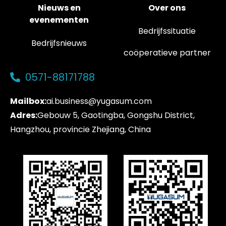
Nieuws en
Over ons
evenementen
Bedrijfssituatie
Bedrijfsnieuws
coöperatieve partner
0571-88171788
Mailbox:
ai.business@yugasum.com
Adres:
Gebouw 5, Gaotingba, Gongshu District,
Hangzhou, provincie Zhejiang, China