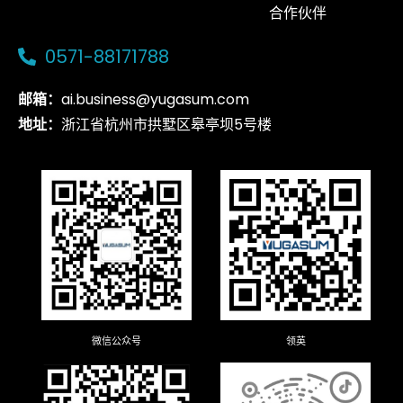
合作伙伴
0571-88171788
邮箱：
ai.business@yugasum.com
地址：
浙江省杭州市拱墅区皋亭坝5号楼
微信公众号
领英