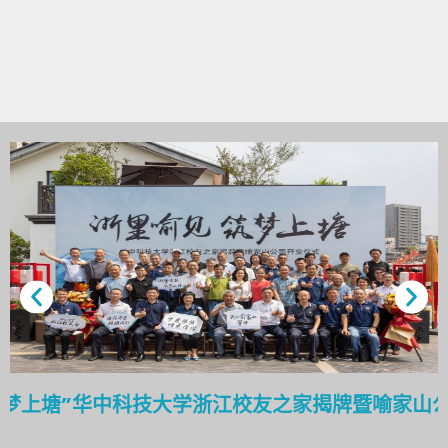
筑梦上塘”华中科技大学浙江校友之家揭牌暨喻家山