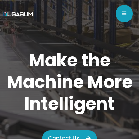
Make the
Machine More
Intelligent
Contact Us