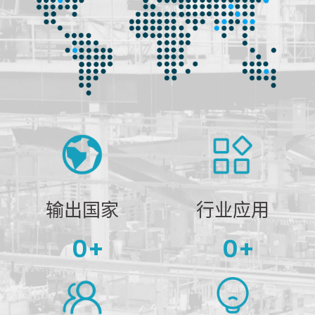
输出国家
行业应用
0
+
0
+