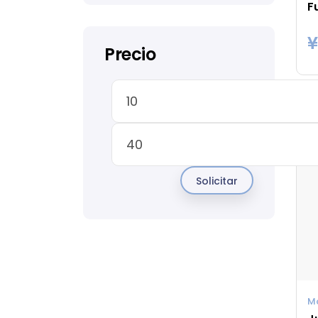
¥
Precio
Solicitar
M