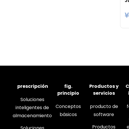
¥
prescripción
fig.
Productos y
C
principio
servicios
Soluciones
Conceptos
producto de
inteligentes de
básicos
software
almacenamiento
Productos
Soluciones