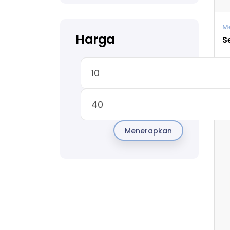
M
Harga
¥
Menerapkan