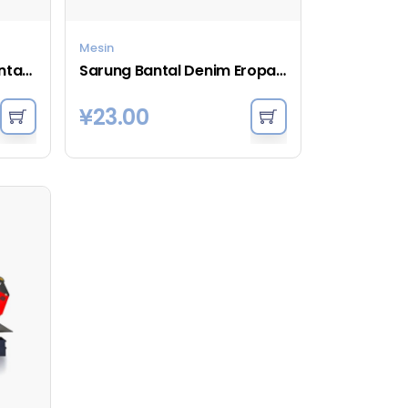
Mesin
Selimut Selimut Garis Vintage Chambray - Merpati
Sarung Bantal Denim Eropa - Nila
¥
23.00