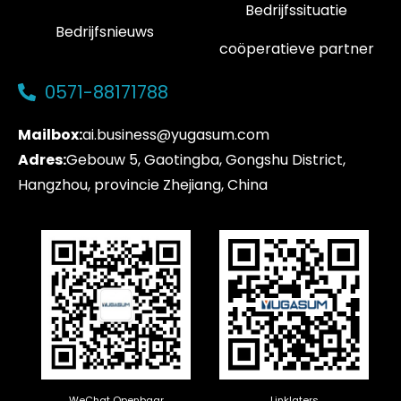
Bedrijfssituatie
Bedrijfsnieuws
coöperatieve partner
0571-88171788
Mailbox:
ai.business@yugasum.com
Adres:
Gebouw 5, Gaotingba, Gongshu District,
Hangzhou, provincie Zhejiang, China
WeChat Openbaar
Linklaters