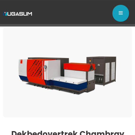
Dekbedovertrek Chambray