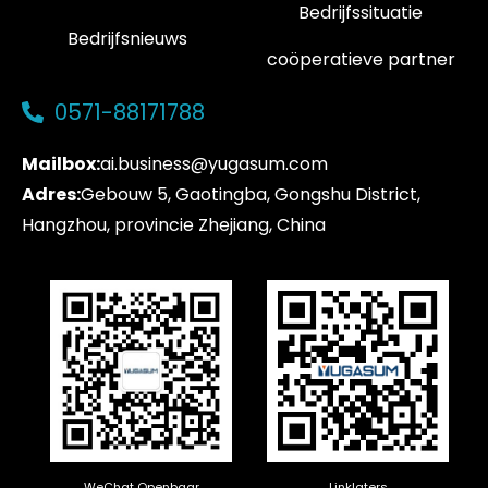
Bedrijfssituatie
Bedrijfsnieuws
coöperatieve partner
0571-88171788
Mailbox:
ai.business@yugasum.com
Adres:
Gebouw 5, Gaotingba, Gongshu District,
Hangzhou, provincie Zhejiang, China
WeChat Openbaar
Linklaters