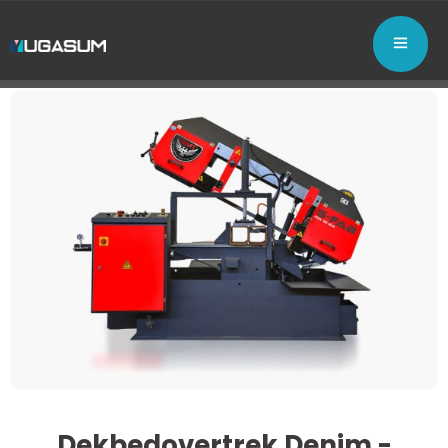
Dekbedovertrek Denim -