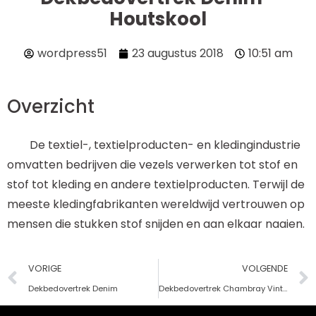
Houtskool
wordpress51
23 augustus 2018
10:51 am
Overzicht
De textiel-, textielproducten- en kledingindustrie
omvatten bedrijven die vezels verwerken tot stof en
stof tot kleding en andere textielproducten. Terwijl de
meeste kledingfabrikanten wereldwijd vertrouwen op
mensen die stukken stof snijden en aan elkaar naaien.
VORIGE
VOLGENDE
Dekbedovertrek Denim
Dekbedovertrek Chambray Vintage Stripe - Duif