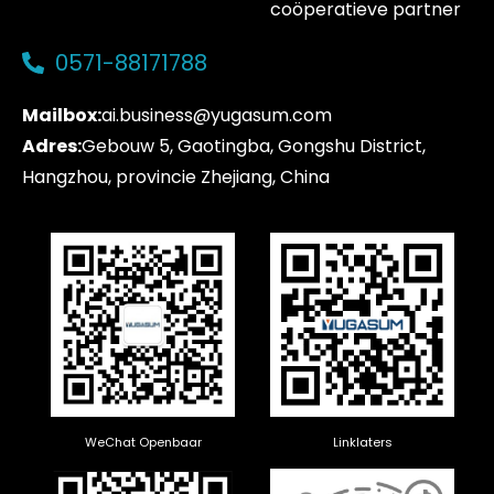
coöperatieve partner
0571-88171788
Mailbox:
ai.business@yugasum.com
Adres:
Gebouw 5, Gaotingba, Gongshu District,
Hangzhou, provincie Zhejiang, China
WeChat Openbaar
Linklaters