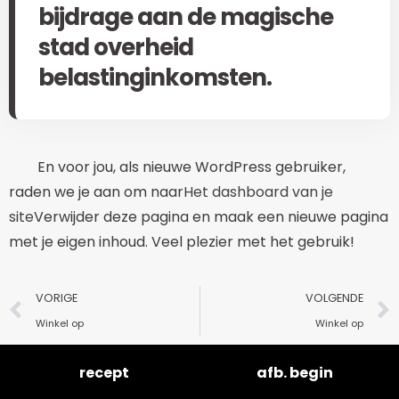
bijdrage aan de magische
stad overheid
belastinginkomsten.
En voor jou, als nieuwe WordPress gebruiker,
raden we je aan om naar
Het dashboard van je
site
Verwijder deze pagina en maak een nieuwe pagina
met je eigen inhoud. Veel plezier met het gebruik!
VORIGE
VOLGENDE
Winkel op
Winkel op
recept
afb. begin