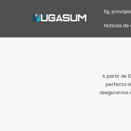
fig. principi
Noticias d
A partir de 
perfecta de
asegurarnos 