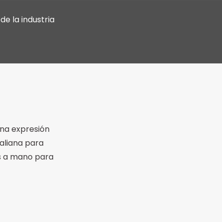
de la industria
una expresión
taliana para
s a mano para