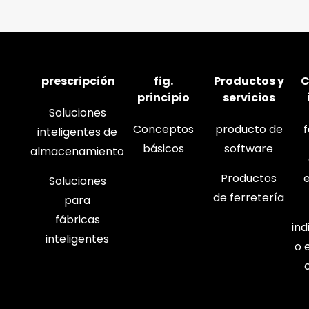
prescripción
fig.
Productos y
C
principio
servicios
Soluciones
Conceptos
producto de
inteligentes de
básicos
software
almacenamiento
Productos
Soluciones
de ferretería
para
fábricas
in
inteligentes
o 