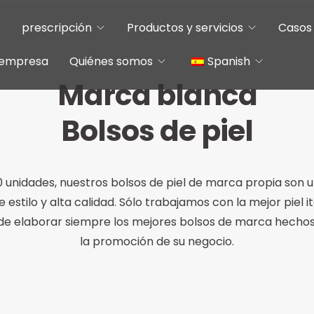
o
prescripción
Productos y servicios
Casos 
e empresa
Quiénes somos
Spanish
Marca blanca
Chinese
Bolsos de piel
English
10 unidades, nuestros bolsos de piel de marca propia son 
 estilo y alta calidad. Sólo trabajamos con la mejor piel i
de elaborar siempre los mejores bolsos de marca hecho
la promoción de su negocio.