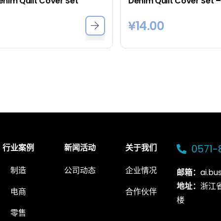
enim Quilt Cover Set
¥
14.00
行业案例
新闻活动
关于我们
0571-
制造
公司动态
企业情况
邮箱：
ai.b
地址：
浙江
电商
合作伙伴
楼
零售