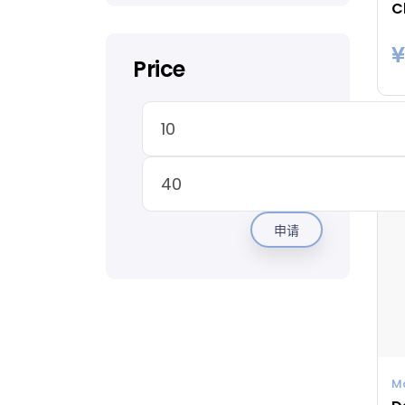
¥
Price
申请
M