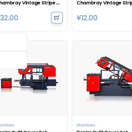
Chambray Vintage Stripe Quilt Cover – Black
32.00
¥
12.00
achines
Machines