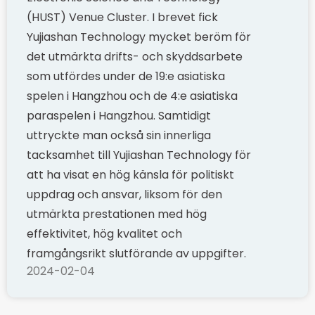
(HUST) Venue Cluster. I brevet fick
Yujiashan Technology mycket beröm för
det utmärkta drifts- och skyddsarbete
som utfördes under de 19:e asiatiska
spelen i Hangzhou och de 4:e asiatiska
paraspelen i Hangzhou. Samtidigt
uttryckte man också sin innerliga
tacksamhet till Yujiashan Technology för
att ha visat en hög känsla för politiskt
uppdrag och ansvar, liksom för den
utmärkta prestationen med hög
effektivitet, hög kvalitet och
framgångsrikt slutförande av uppgifter.
2024-02-04