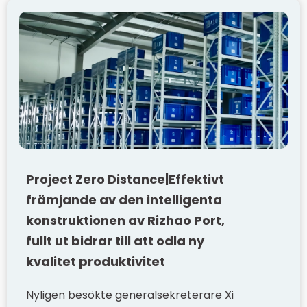
Project Zero Distance|Effektivt
främjande av den intelligenta
konstruktionen av Rizhao Port,
fullt ut bidrar till att odla ny
kvalitet produktivitet
Nyligen besökte generalsekreterare Xi