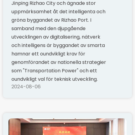
Jinping Rizhao City och ägnade stor
uppmärksamhet åt det intelligenta och
gröna byggandet av Rizhao Port. I
samband med den djupgående
utvecklingen av digitalisering, nätverk
och intelligens är byggandet av smarta
hamnar ett oundvikligt krav för
genomförandet av nationella strategier
som "Transportation Power" och ett
oundvikligt val för teknisk utveckling.
2024-08-06