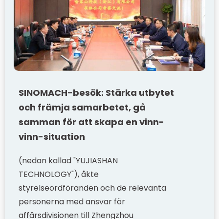
SINOMACH-besök: Stärka utbytet
och främja samarbetet, gå
samman för att skapa en vinn-
vinn-situation
(nedan kallad "YUJIASHAN
TECHNOLOGY"), åkte
styrelseordföranden och de relevanta
personerna med ansvar för
affärsdivisionen till Zhengzhou