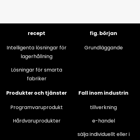
recept
fig. början
Intelligenta lösningar för
Grundläggande
lagerhållning
Lösningar för smarta
fabriker
Produkter och tjänster
Fall inom industrin
Programvaruprodukt
tillverkning
Hårdvaruprodukter
e-handel
sälja individuellt eller i