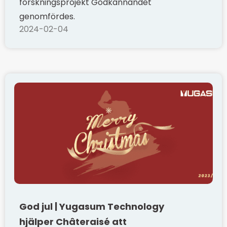
forskningsprojekt Godkännandet
genomfördes.
2024-02-04
God jul | Yugasum Technology
hjälper Châteraisé att