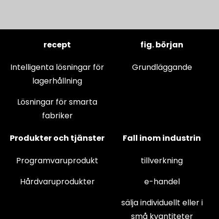
recept
fig. början
Intelligenta lösningar för
Grundläggande
lagerhållning
Lösningar för smarta
fabriker
Produkter och tjänster
Fall inom industrin
Programvaruprodukt
tillverkning
Hårdvaruprodukter
e-handel
sälja individuellt eller i
små kvantiteter