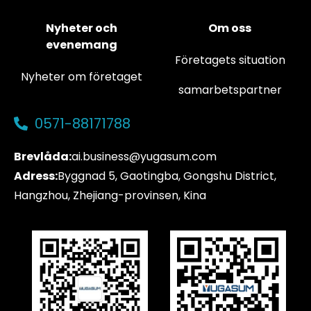
Nyheter och
Om oss
evenemang
Företagets situation
Nyheter om företaget
samarbetspartner
0571-88171788
Brevlåda:
ai.business@yugasum.com
Adress:
Byggnad 5, Gaotingba, Gongshu District,
Hangzhou, Zhejiang-provinsen, Kina