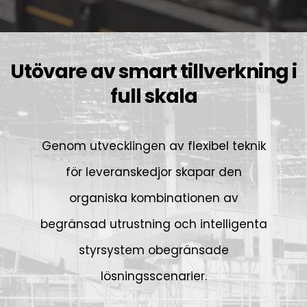
Utövare av smart tillverkning i
full skala
Genom utvecklingen av flexibel teknik
för leveranskedjor skapar den
organiska kombinationen av
begränsad utrustning och intelligenta
styrsystem obegränsade
lösningsscenarier.