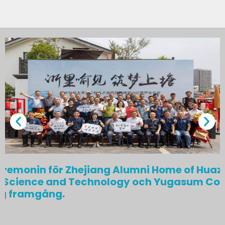
remonin för Zhejiang Alumni Home of Hua
of Science and Technology och Yugasum C
ig framgång.