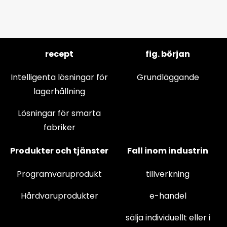
recept
fig. början
Intelligenta lösningar för
Grundläggande
lagerhållning
Lösningar för smarta
fabriker
Produkter och tjänster
Fall inom industrin
Programvaruprodukt
tillverkning
Hårdvaruprodukter
e-handel
sälja individuellt eller i