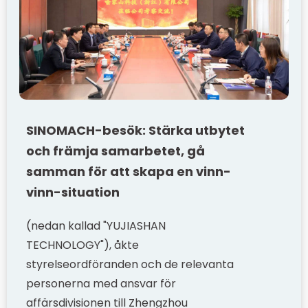
SINOMACH-besök: Stärka utbytet
och främja samarbetet, gå
samman för att skapa en vinn-
vinn-situation
(nedan kallad "YUJIASHAN
TECHNOLOGY"), åkte
styrelseordföranden och de relevanta
personerna med ansvar för
affärsdivisionen till Zhengzhou