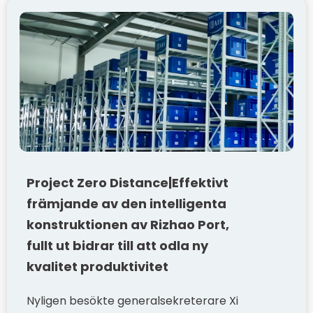
Project Zero Distance|Effektivt
främjande av den intelligenta
konstruktionen av Rizhao Port,
fullt ut bidrar till att odla ny
kvalitet produktivitet
Nyligen besökte generalsekreterare Xi