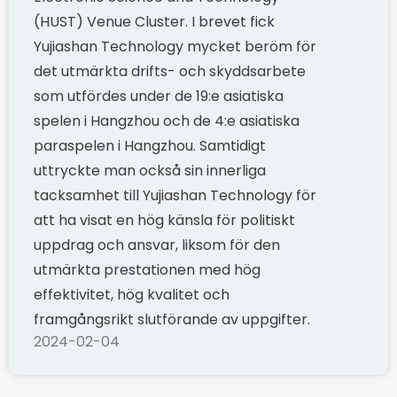
(HUST) Venue Cluster. I brevet fick
Yujiashan Technology mycket beröm för
det utmärkta drifts- och skyddsarbete
som utfördes under de 19:e asiatiska
spelen i Hangzhou och de 4:e asiatiska
paraspelen i Hangzhou. Samtidigt
uttryckte man också sin innerliga
tacksamhet till Yujiashan Technology för
att ha visat en hög känsla för politiskt
uppdrag och ansvar, liksom för den
utmärkta prestationen med hög
effektivitet, hög kvalitet och
framgångsrikt slutförande av uppgifter.
2024-02-04