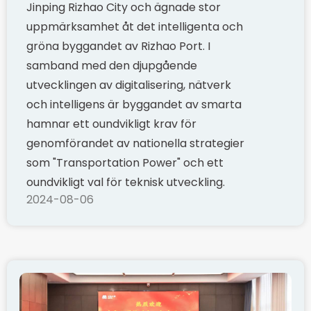
Jinping Rizhao City och ägnade stor
uppmärksamhet åt det intelligenta och
gröna byggandet av Rizhao Port. I
samband med den djupgående
utvecklingen av digitalisering, nätverk
och intelligens är byggandet av smarta
hamnar ett oundvikligt krav för
genomförandet av nationella strategier
som "Transportation Power" och ett
oundvikligt val för teknisk utveckling.
2024-08-06