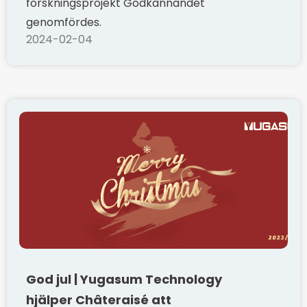
forskningsprojekt Godkännandet
genomfördes.
2024-02-04
God jul | Yugasum Technology
hjälper Châteraisé att