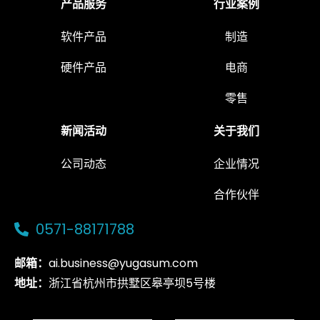
产品服务
行业案例
软件产品
制造
硬件产品
电商
零售
新闻活动
关于我们
公司动态
企业情况
合作伙伴
0571-88171788
邮箱：
ai.business@yugasum.com
地址：
浙江省杭州市拱墅区皋亭坝5号楼