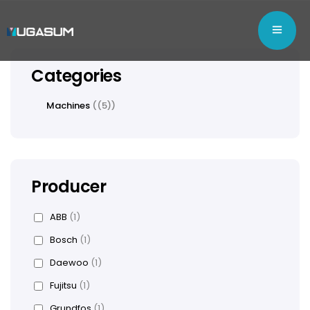
Categories
Machines
(5)
Producer
ABB
(1)
Bosch
(1)
Daewoo
(1)
Fujitsu
(1)
Grundfos
(1)