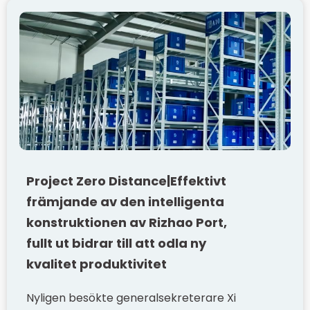
Project Zero Distance|Effektivt
främjande av den intelligenta
konstruktionen av Rizhao Port,
fullt ut bidrar till att odla ny
kvalitet produktivitet
Nyligen besökte generalsekreterare Xi