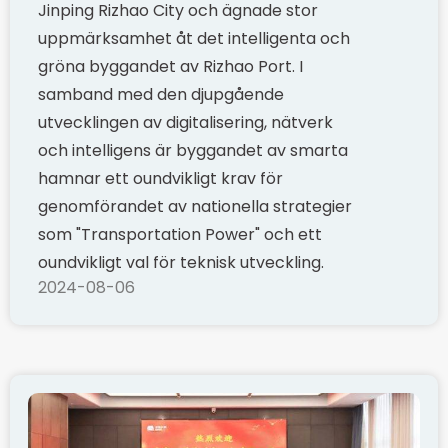
Jinping Rizhao City och ägnade stor
uppmärksamhet åt det intelligenta och
gröna byggandet av Rizhao Port. I
samband med den djupgående
utvecklingen av digitalisering, nätverk
och intelligens är byggandet av smarta
hamnar ett oundvikligt krav för
genomförandet av nationella strategier
som "Transportation Power" och ett
oundvikligt val för teknisk utveckling.
2024-08-06