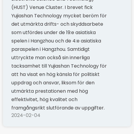
(HUST) Venue Cluster. I brevet fick
Yujiashan Technology mycket beröm för
det utmärkta drifts- och skyddsarbete
som utfördes under de 19:e asiatiska
spelen i Hangzhou och de 4:e asiatiska
paraspelen i Hangzhou. Samtidigt
uttryckte man också sin innerliga
tacksamhet till Yujiashan Technology för
att ha visat en hög känsla för politiskt
uppdrag och ansvar, liksom för den
utmärkta prestationen med hög
effektivitet, hög kvalitet och
framgångsrikt slutförande av uppgifter.
2024-02-04