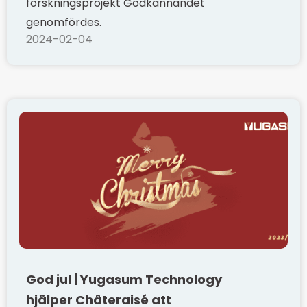
forskningsprojekt Godkännandet
genomfördes.
2024-02-04
God jul | Yugasum Technology
hjälper Châteraisé att