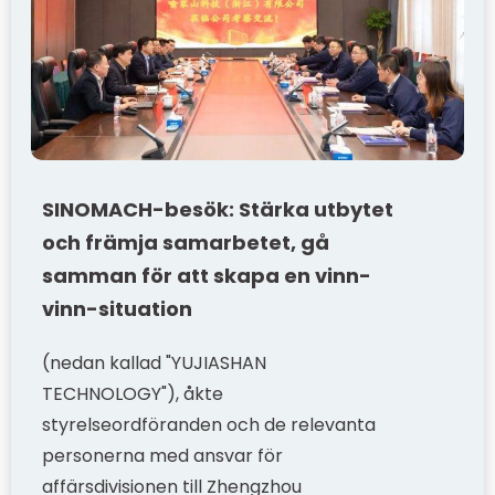
SINOMACH-besök: Stärka utbytet
och främja samarbetet, gå
samman för att skapa en vinn-
vinn-situation
(nedan kallad "YUJIASHAN
TECHNOLOGY"), åkte
styrelseordföranden och de relevanta
personerna med ansvar för
affärsdivisionen till Zhengzhou