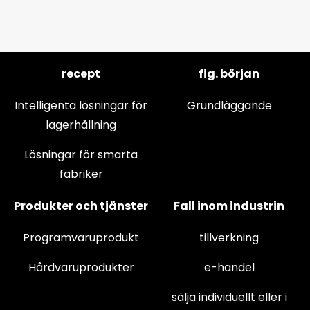
recept
fig. början
Intelligenta lösningar för
Grundläggande
lagerhållning
Lösningar för smarta
fabriker
Produkter och tjänster
Fall inom industrin
Programvaruprodukt
tillverkning
Hårdvaruprodukter
e-handel
sälja individuellt eller i